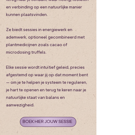
en verbinding op een natuurlijke manier
kunnen plaatsvinden.
Ze biedt sessies in energiewerk en
ademwerk, optioneel gecombineerd met
plantmedicijnen zoals cacao of
microdosing truffels.
Elke sessie wordt intuïtief geleid, precies
afgestemd op waar jij op dat moment bent
— om je te helpen je systeem te reguleren,
je hart te openen en terug te keren naar je
natuurlijke staat van balans en
aanwezigheid.
BOEK HIER JOUW SESSIE