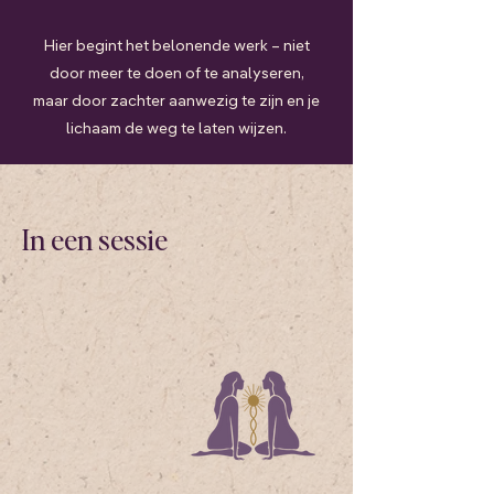
Hier begint het belonende werk – niet
door meer te doen of te analyseren,
maar door zachter aanwezig te zijn en je
lichaam de weg te laten wijzen.
In een sessie