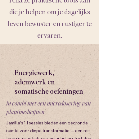
die je helpen om je dagelijks
leven bewuster en rustiger te
ervaren.
Energiewerk,
ademwerk en
somatische oefeningen
in combi met een microdosering van
plantmedicijnen
Jamilla’s 1:1 sessies bieden een gegronde
ruimte voor diepe transformatie — een reis
terug naar je lichaam, waar heling, loslaten