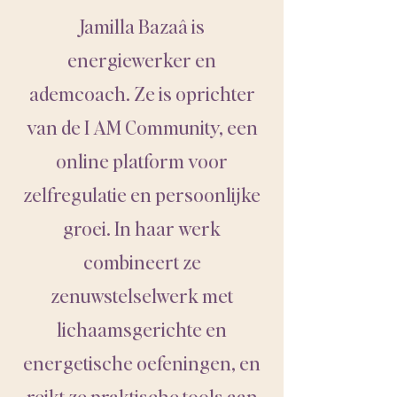
Jamilla Bazaâ is
energiewerker en
ademcoach. Ze is oprichter
van de I AM Community, een
online platform voor
zelfregulatie en persoonlijke
groei. In haar werk
combineert ze
zenuwstelselwerk met
lichaamsgerichte en
energetische oefeningen, en
reikt ze praktische tools aan