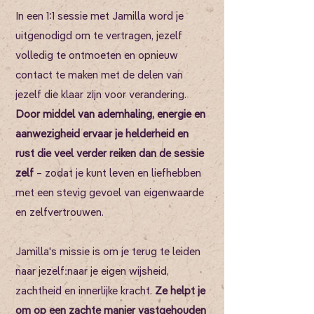
In een 1:1 sessie met Jamilla word je
uitgenodigd om te vertragen, jezelf
volledig te ontmoeten en opnieuw
contact te maken met de delen van
jezelf die klaar zijn voor verandering.
Door middel van ademhaling, energie en
aanwezigheid ervaar je helderheid en
rust die veel verder reiken dan de sessie
zelf
– zodat je kunt leven en liefhebben
met een stevig gevoel van eigenwaarde
en zelfvertrouwen.
Jamilla's missie is om je terug te leiden
naar jezelf: naar je eigen wijsheid,
zachtheid en innerlijke kracht.
Ze helpt je
om op een zachte manier vastgehouden