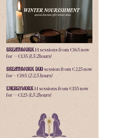
1:1 sessions from €165 now
BREATHWORK
for -> €135
(1.5/2hours)
session from €225 now
BREATHWORK DUO
for-> €195
(2/2.5 hours)
1:1 sessions from €155 now
ENERGYWORK
for -> €125
(1.5/2hours)