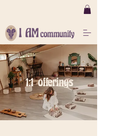
JAMILLA NODIGT JE VAN HARTE
IN DE I AM COMMUNITY
1:1 offerings