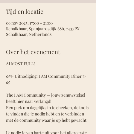
Tijd en locatie
09 nov 2025, 17:00 – 21:00
Schalkhaar, Spanjaardsdijk 68b, 7433 PX
Schalkhaar, Netherlands
Over het evenement
ALMOST FULL!
🌿✨ Uitnodiging: I AM Community Diner ✨
🌿
The I AM Community — jouw zenuwstelsel 
heeft hier naar verlangd!
Een plek om dagelijks in te checken, de tools 
te vinden die je nodig hebt en te verbinden 
met de community waar je op hebt gewacht. 
Ik nodig je van harte uit voor het allereerste 