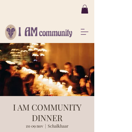
JAMILLA NODIGT JE VAN HARTE
IN DE I AM COMMUNITY
I AM COMMUNITY
DINNER
zo 09 nov
  |  
Schalkhaar