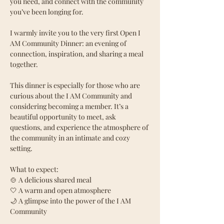
you need, and connect with the community 
you’ve been longing for.
I warmly invite you to the very first Open I 
AM Community Dinner: an evening of 
connection, inspiration, and sharing a meal 
together.
This dinner is especially for those who are 
curious about the I AM Community and 
considering becoming a member. It’s a 
beautiful opportunity to meet, ask 
questions, and experience the atmosphere of 
the community in an intimate and cozy 
setting.
What to expect:
🍲 A delicious shared meal
🤍 A warm and open atmosphere
🌙 A glimpse into the power of the I AM 
Community